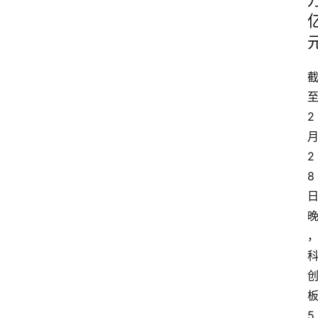
2
2
8
5