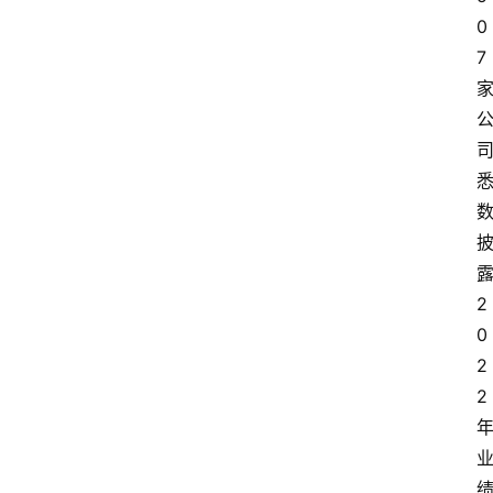
0
7
2
0
2
2