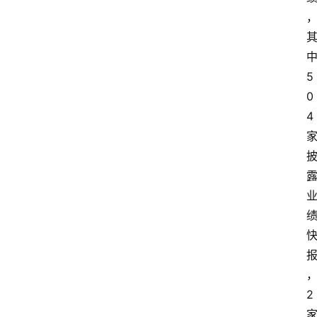
5
0
4
2