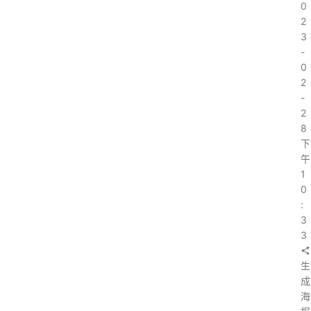
0
2
3
-
0
2
-
2
8
下
午
1
0
:
3
3
生
成
海