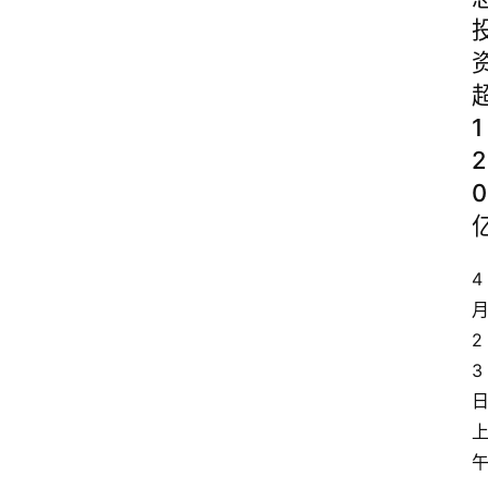
1
2
0
4
2
3