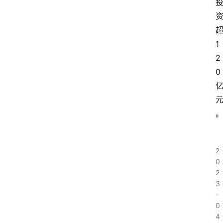
1
2
0
2
0
2
3
-
0
4