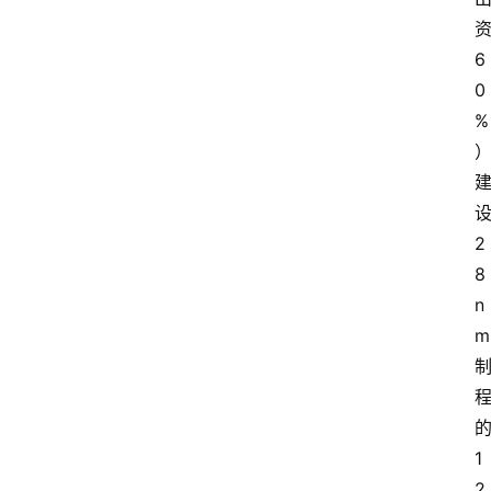
6
0
%
2
8
n
m
1
2