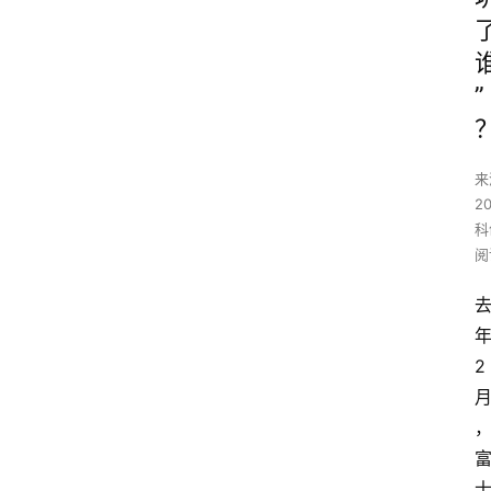
”
来
2
科
阅
2