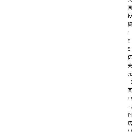
1
9
5