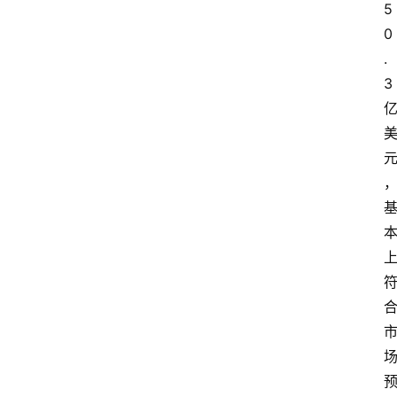
5
0
.
3