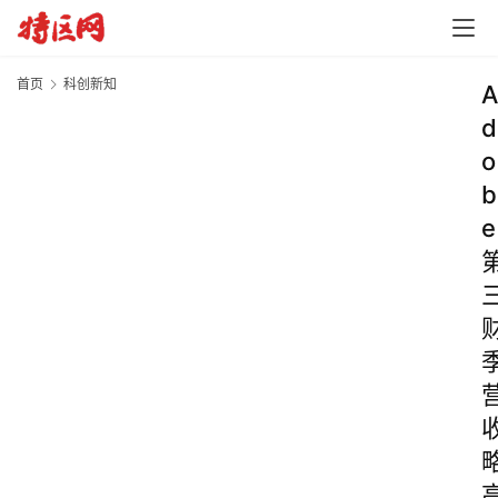
首页
科创新知
A
d
o
b
e