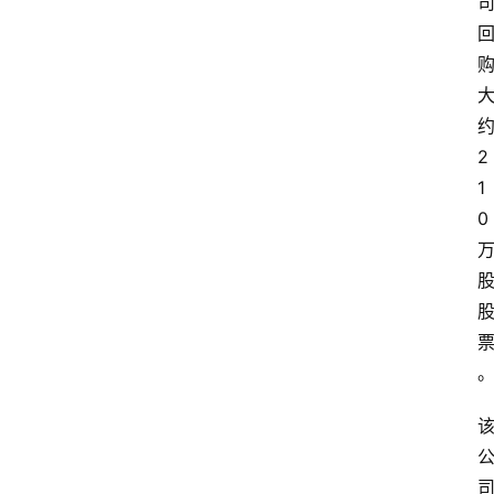
2
1
0