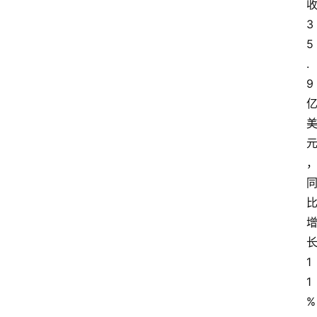
3
5
.
9
1
1
%