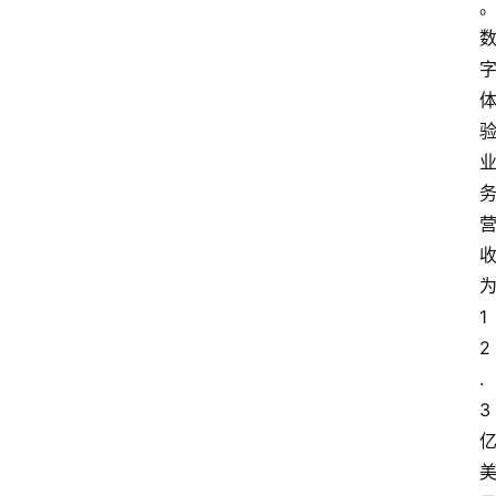
1
2
.
3