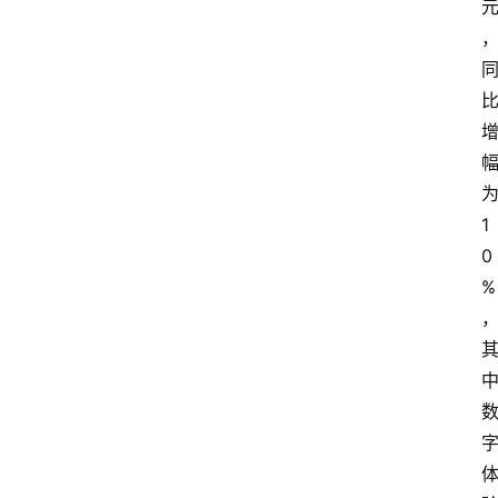
1
0
%