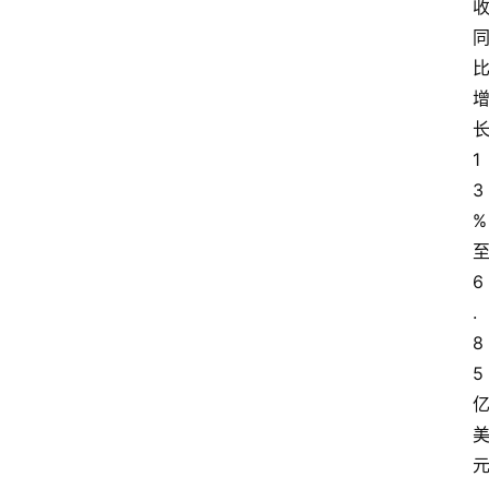
1
3
%
6
.
8
5