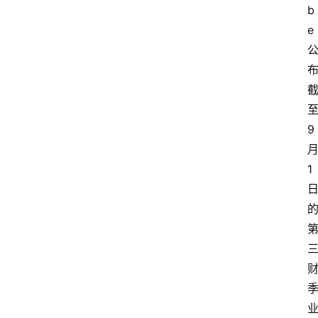
b
e
9
1