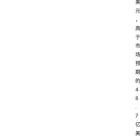
4
8
.
7