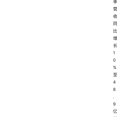
1
0
%
4
8
.
9