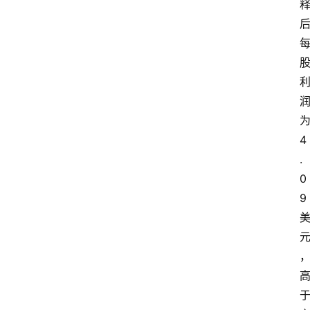
4
.
0
9