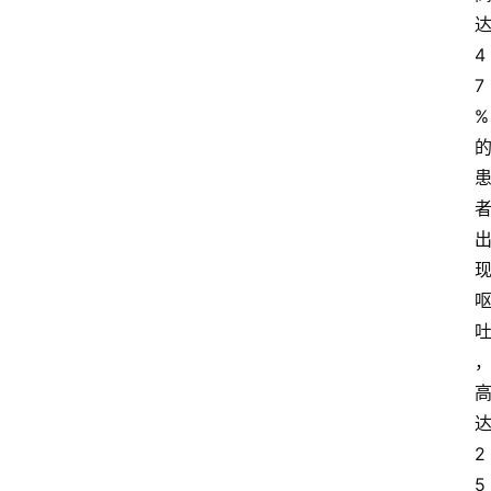
4
7
%
2
5