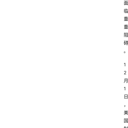
1
2
1