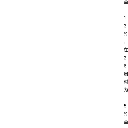
-
1
3
%
2
6
-
5
%