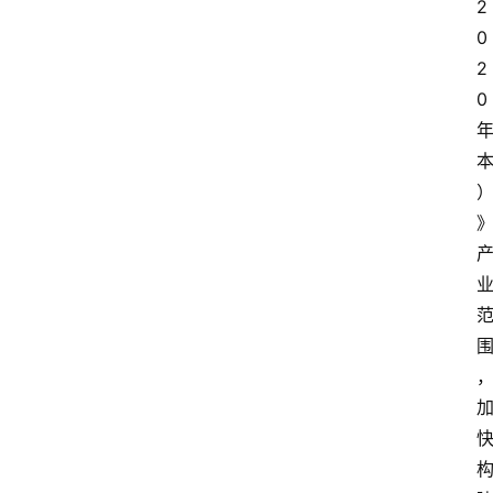
2
0
2
0