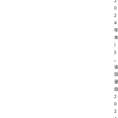
2
0
2
4
2
0
2