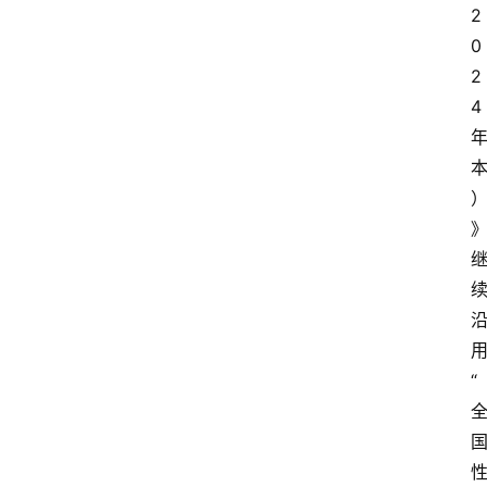
2
0
2
4
“