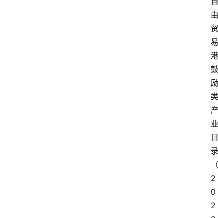
2
0
2