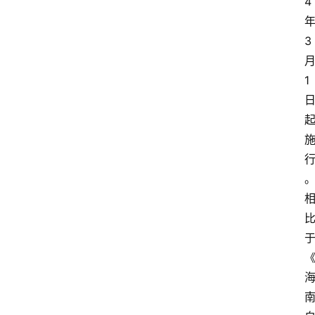
4
3
1