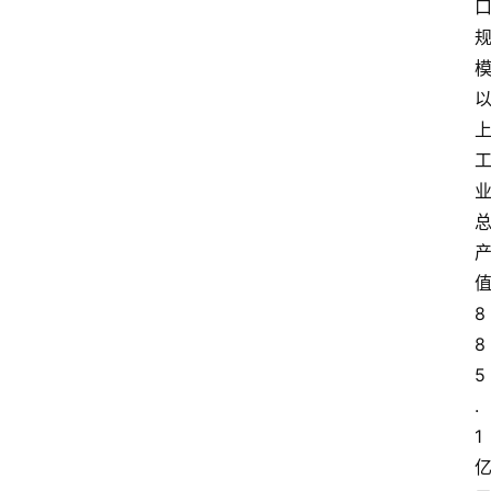
8
8
5
.
1