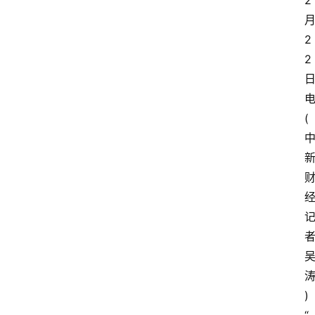
2
2
2
电
(
者
)