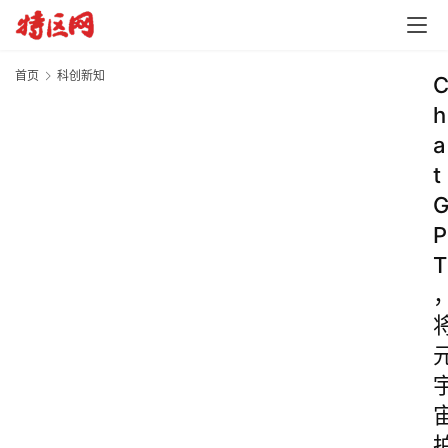
首页
科创新知
h
a
t
P
T