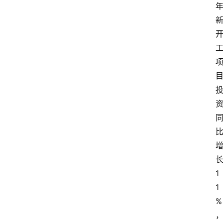
1
1
%