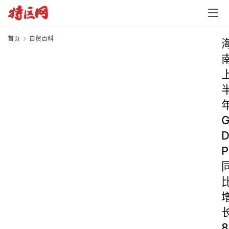
首页
自贸百科
P
8