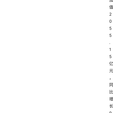
2
0
5
5
.
1
5