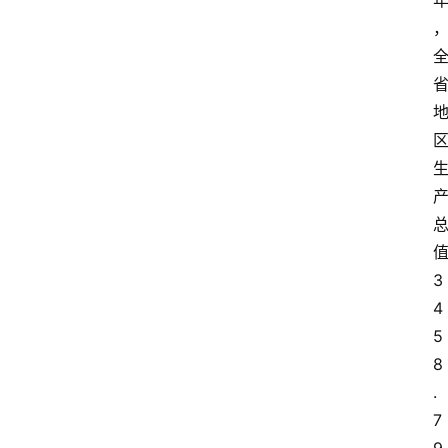
3
4
5
8
.
7