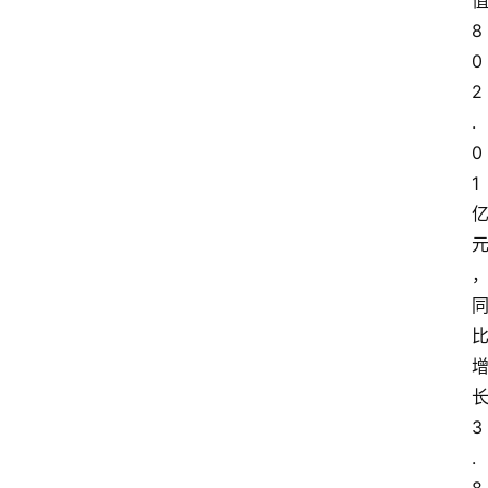
8
0
2
.
0
1
3
.