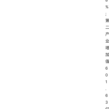
8
%
;
6
0
1
.
6
3