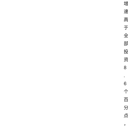
8
.
6