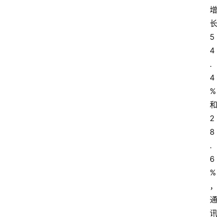
5
4
.
4
%
2
8
.
6
%