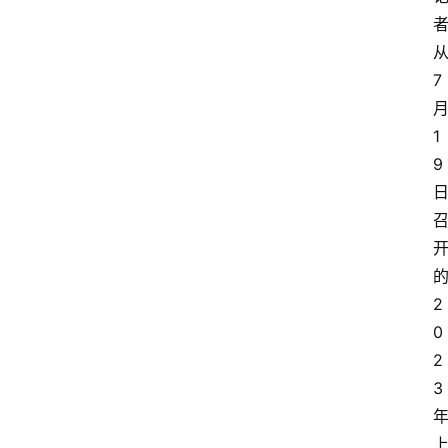
7
1
9
2
0
2
3