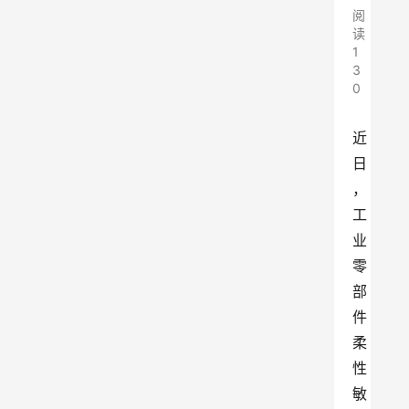
阅
读
1
3
0
近
日
，
工
业
零
部
件
柔
性
敏