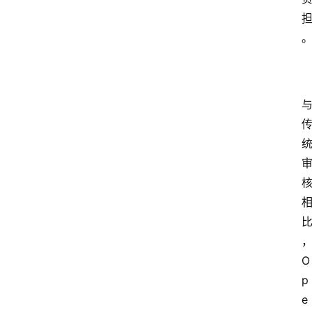
O
p
e