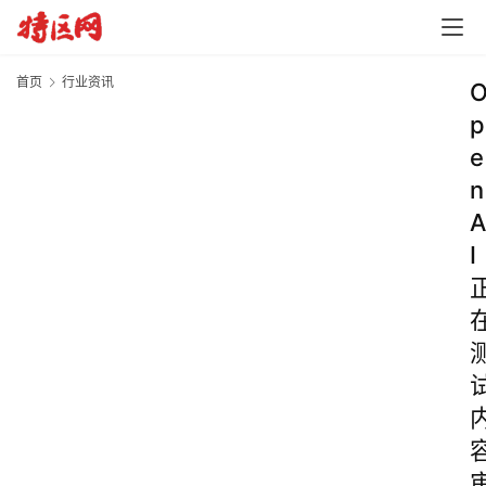
首页
行业资讯
p
e
n
A
I