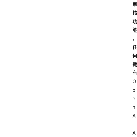
有
O
p
e
n
A
I 
A