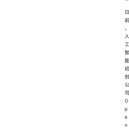
司
O
p
e
n