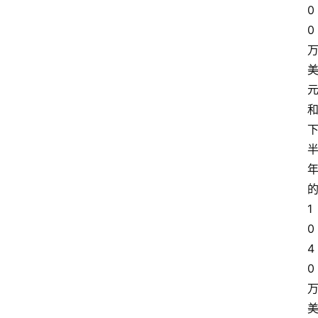
0
0
1
0
4
0