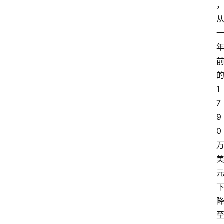
1
7
9
0