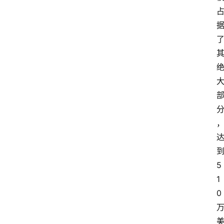
5
1
0