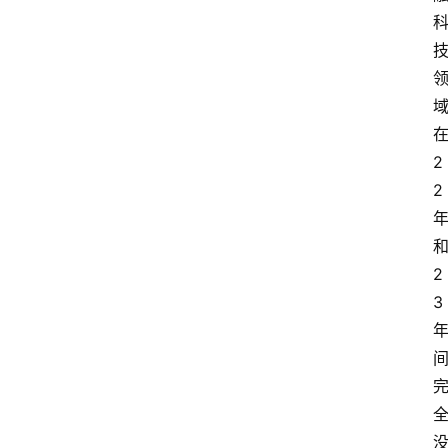
2
2
2
3