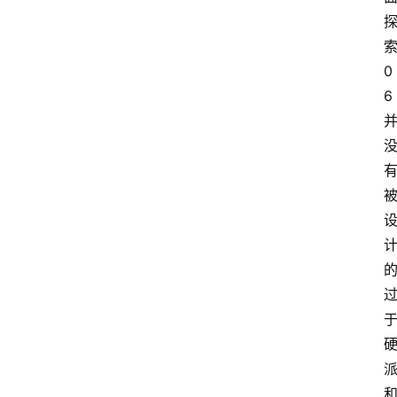
索
0
6 