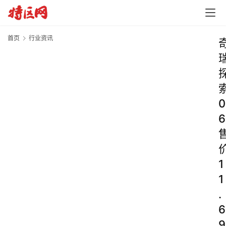
首页
行业资讯
0
6
1
1
.
6
9