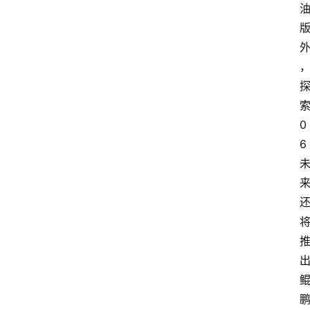
索
0
6 