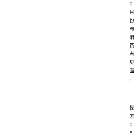
0 
索
0
6 