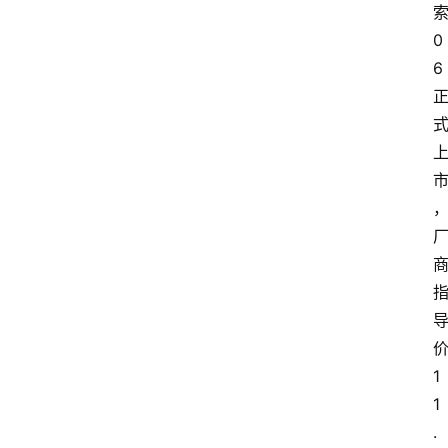
索
0
6 
价
1
1
.