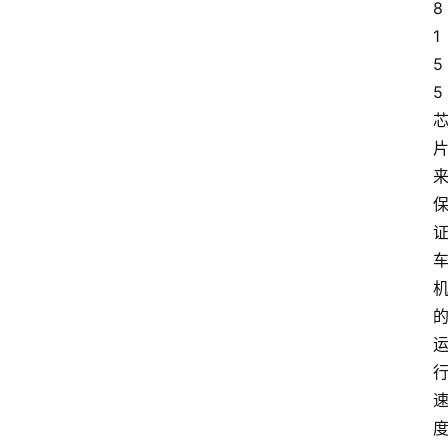
8
1
5
5 