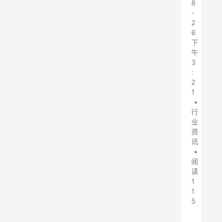
8
-
2
6
下
午
3
:
2
1
•
行
业
资
讯
•
阅
读
1
1
5