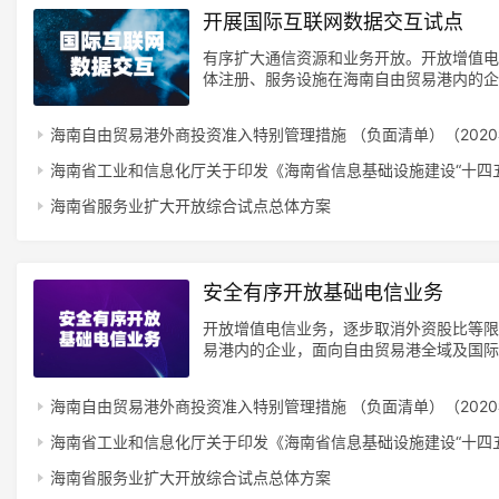
开展国际互联网数据交互试点
有序扩大通信资源和业务开放。开放增值电
体注册、服务设施在海南自由贸易港内的企
据处理与交易处理等业务，并在安全可控的
放基础电信业务。
海南自由贸易港外商投资准入特别管理措施 （负面清单）（202
海南省工业和信息化厅关于印发《海南省信息基础设施建设“十四
海南省服务业扩大开放综合试点总体方案
安全有序开放基础电信业务
开放增值电信业务，逐步取消外资股比等限
易港内的企业，面向自由贸易港全域及国际
首
安全可控的前提下逐步面向全国开展业务。
页
网数据交互试点，建设国际海底光缆及登陆
海南自由贸易港外商投资准入特别管理措施 （负面清单）（202
海南省工业和信息化厅关于印发《海南省信息基础设施建设“十四
资
讯
海南省服务业扩大开放综合试点总体方案