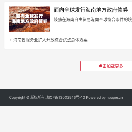
面向全球发行海南地方政府债券
鼓励在海南自由贸易港向全球符合条件的境
海南省服务业扩大开放综合试点总体方案
点击加载更多
Copyright © 版权所有
琼ICP备13002946号-13
Powered by
hpaper.cn