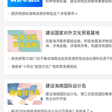
和林地保有量、建设用地总规模等重要指标
的条件，对全省耕地、永久基本农田、林地
和市县国土空间规划
国务院授权海南省政府审批这个涉地事项→
建设国家对外文化贸易基地
完善海洋服务基础设施，积极发展海洋物流
询、涉海金融、涉海商务等，构建具有国际
贸易基地
商务部等20部门关于推进海南自由贸易港贸易自由化便利化若干
海南省“十四五”旅游文化广电体育发展规划
建设海南国际设计岛
建设海南国际设计岛、理工农医类国际教育
务业对外开放
解读|如何申报海南国际设计岛示范基地？指南来了→