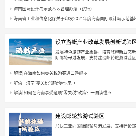
海南国际设计岛示范基地管理办法（试行）
海南省工业和信息化厅关于印发2021年度海南国际设计岛示范基
设立游艇产业改革发展创新试验
发展特色旅游产业集群，培育旅游新业态新
际邮轮母港发展，支持建设邮轮旅游试验区
展创新试验区。支持创建国家级旅游度假区
解读|在海南如何零关税购买进口游艇→
解读 | 海南“零关税”游艇等你来→
解读|如何在海南享受这项“零关税”政策？一图读懂→
建设邮轮旅游试验区
加快三亚向国际邮轮母港发展，支持建设邮