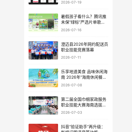
2026-07-19
暑假孩子看什么？腾讯推
未保“绿标”严选片单歌单
书单
2026-07-16
澄迈县2026年网约配送员
职业技能竞赛落幕
2026-07-11
乐享地道美食 品味休闲海
南 2026年“海南休闲餐饮
品牌”宣传服务公告
2026-07-08
第二届全国巾帼家政服务
职业技能大赛海南选拔赛
海口开幕
2026-07-03
抖音“验证助手”再升级：