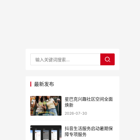
最新发布
星巴克兴趣社区空间全面
焕新
2026-07-30
抖音生活服务启动暑期保
障专项服务