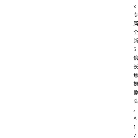
x 
新
5 
A
1
7 