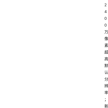
2
4
0
0 