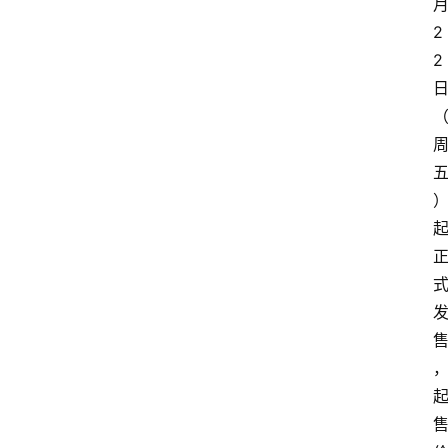
月
2
2 