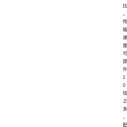
升
2
0 