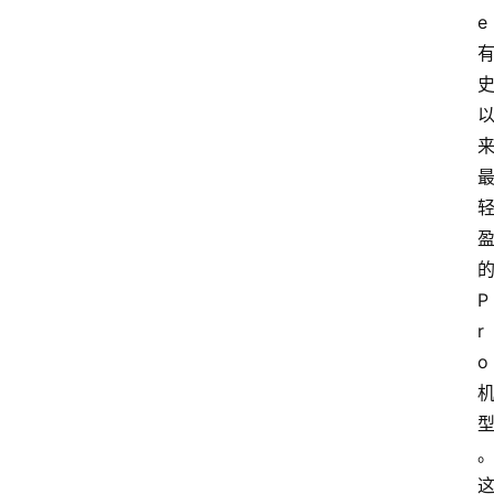
e 
的
P
r
o 