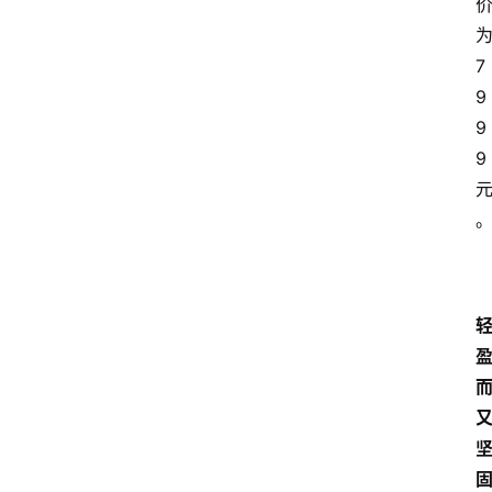
7
9
9
9