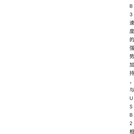
B 
3 
与
U
S
B 
2 