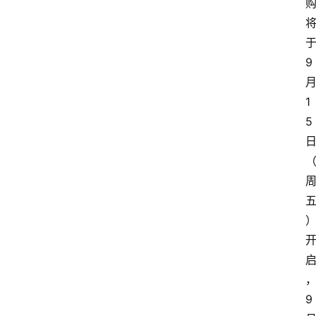
于
9 
月
1
5 
9 