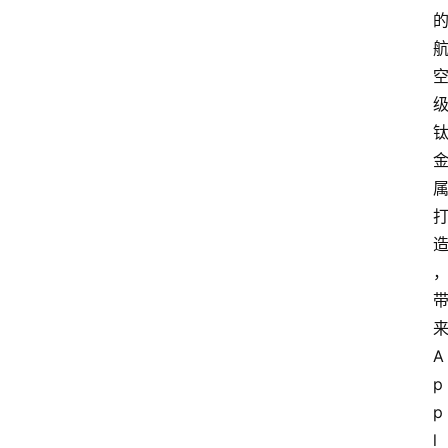
来
A
p
p
l