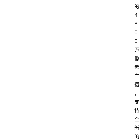
的
4
8
0
0 
的