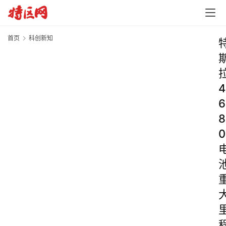
首页
科创新知
4
6
8
0