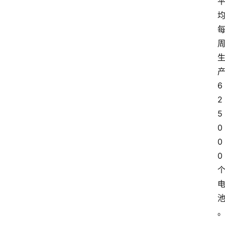
6
2
5
0
0
0