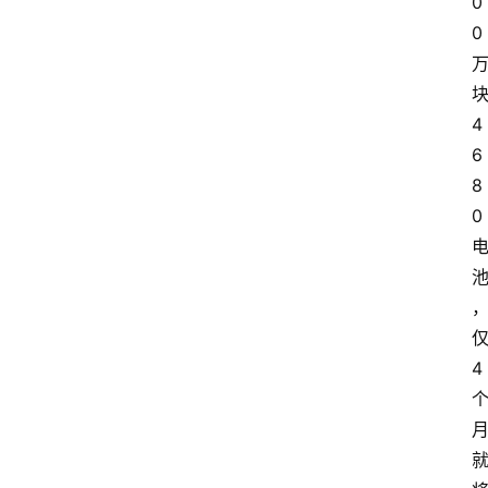
0
0
4
6
8
0
4