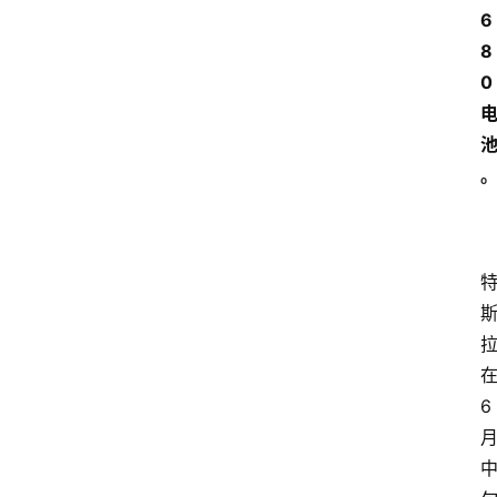
6
8
0
6