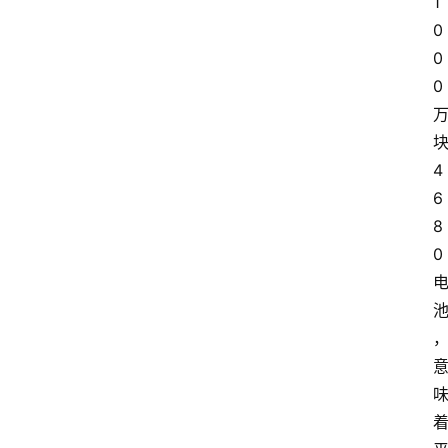
1
0
0
0
4
6
8
0