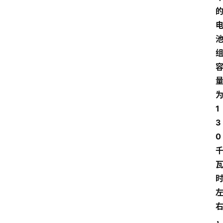
1
3
0