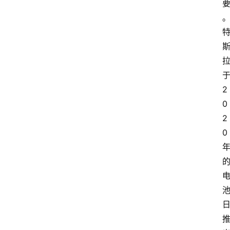
2
0
2
0