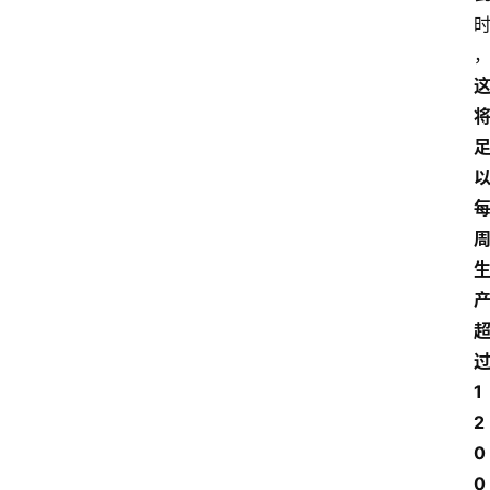
1
2
0
0