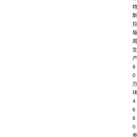
8
0
4
6
8
0