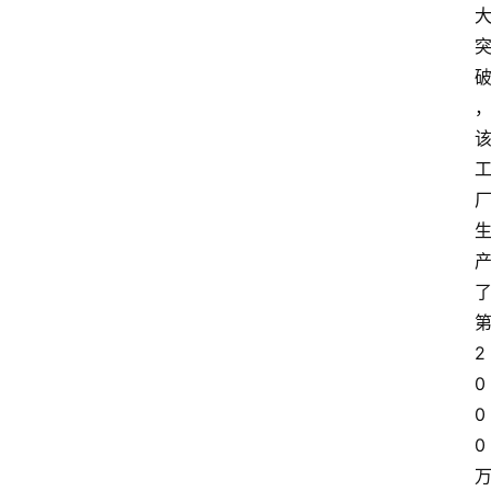
2
0
0
0