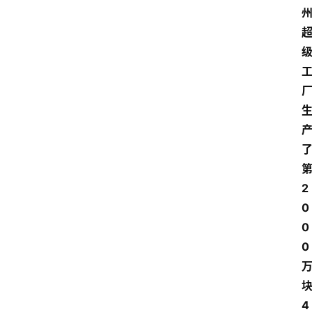
2
0
0
0
4