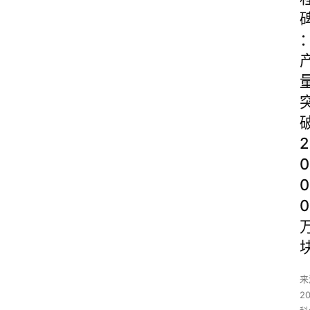
2
0
0
0
来
2