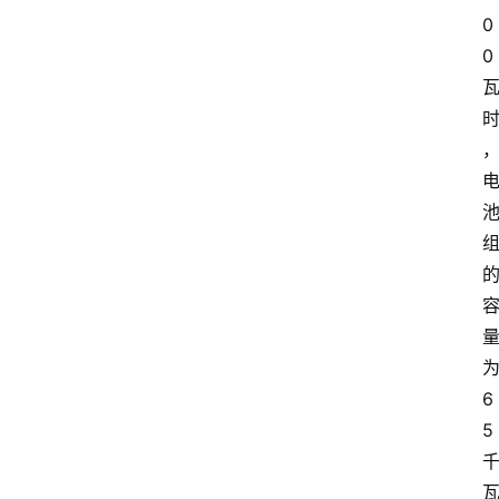
0
0
6
5