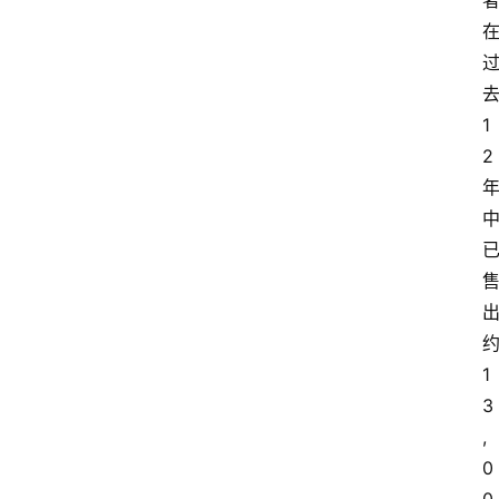
去
1
2 
约
1
3
,
0