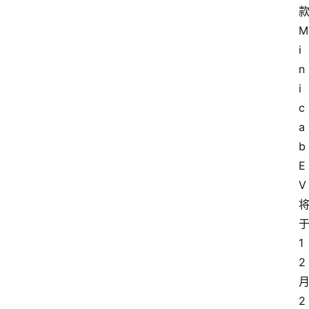
款
M
i
n
i
c
a
b 
E
V 
于
1
2 
月
2