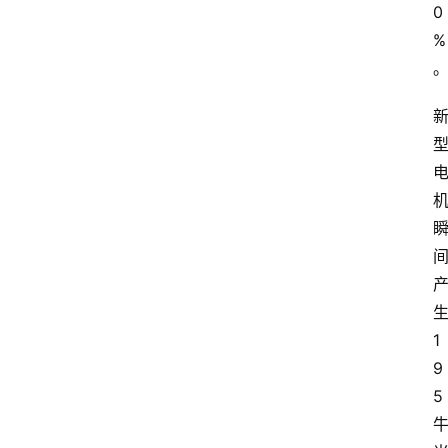
0
%
1
9
5