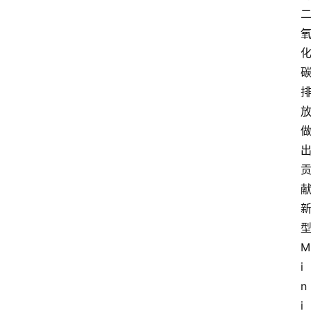
型
M
i
n
i