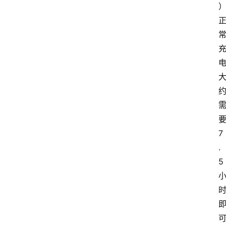
7
.
5