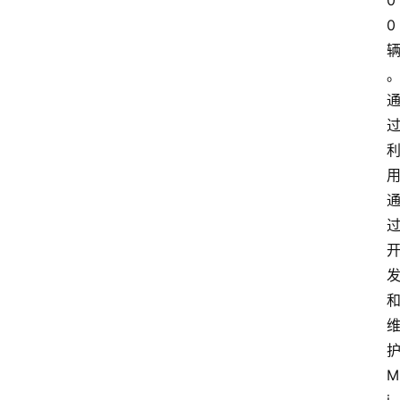
0
0 
护
M