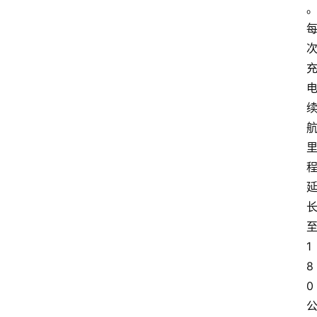
至
1
8
0 