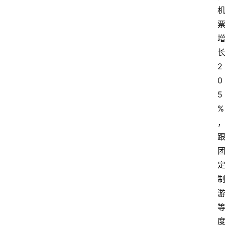
2
0
5
%