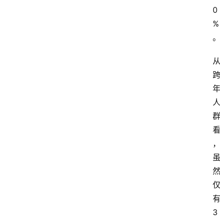
0
%
3