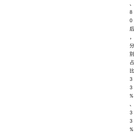
8
0
3
3
%
3
3
%