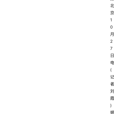
1
0
2
7
电
(
)