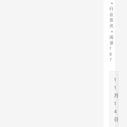
•
行
业
资
讯
•
阅
读
1
6
7
1
1
月
1
4
日