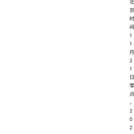
1
1
2
1
2
0
2