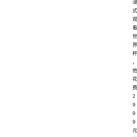
2
9
9
9