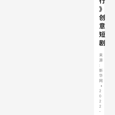
行
》
创
意
短
剧
来
源
:
新
华
网
•
2
0
2
2
-