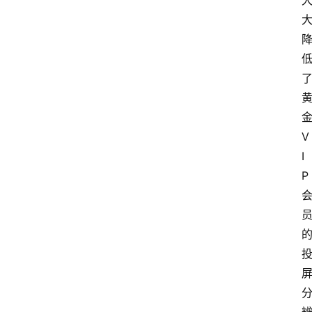
V
I
P