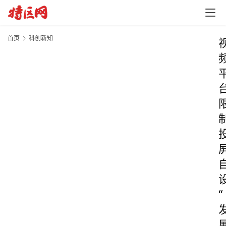
首页
科创新知
“