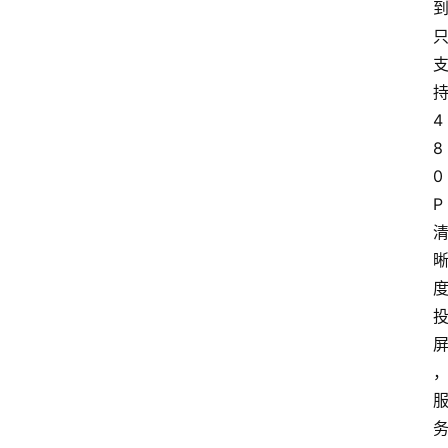
4
8
0
P