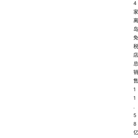
4
1
1
.
5
8