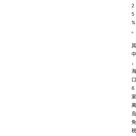
2
5
%
6