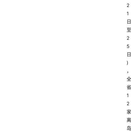
2
1
2
5
)
1
2