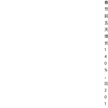
1
4
0
%
2
0
1