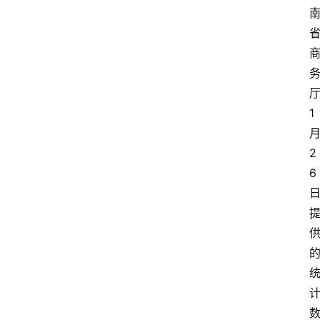
1
2
6