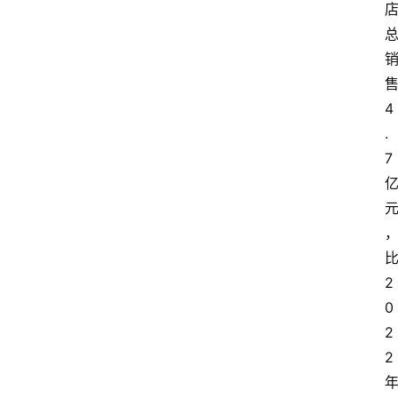
4
.
7
2
0
2
2