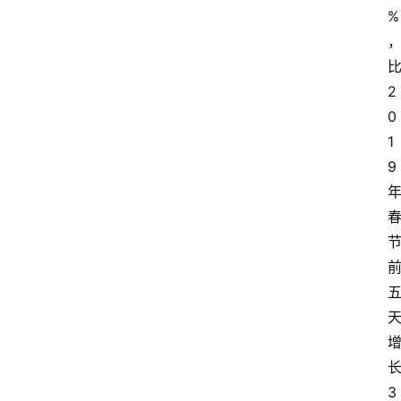
%
2
0
1
9
3