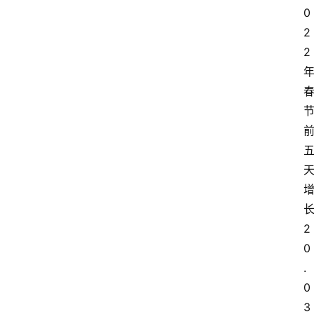
0
2
2
2
0
.
0
3