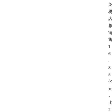
1
6
.
8
5
2