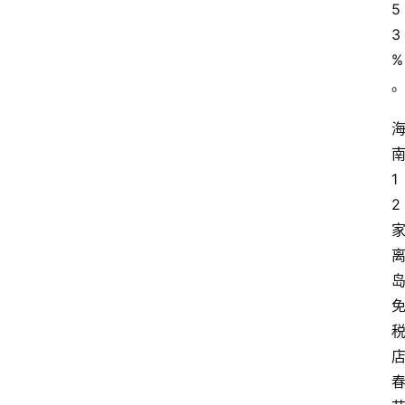
5
3
%
1
2