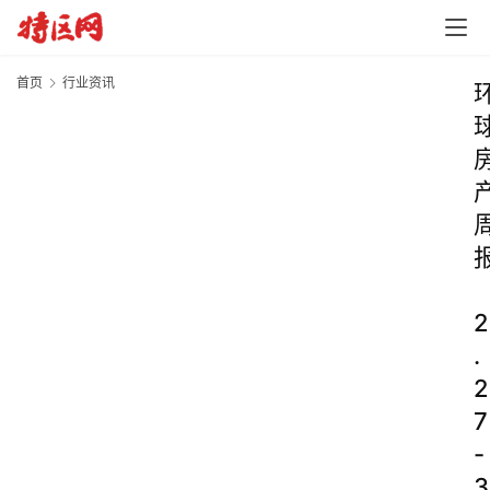
首页
行业资讯
2
.
2
7
-
3