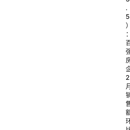
.
5
2