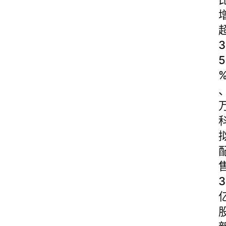
3
5
3