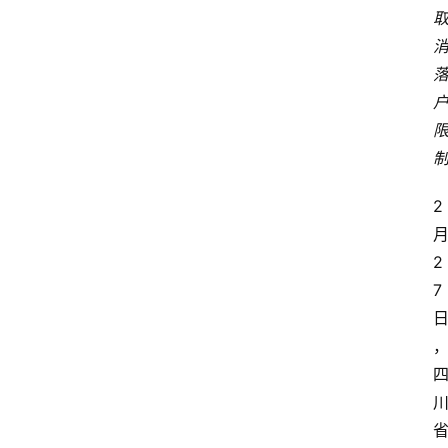
2
2
7