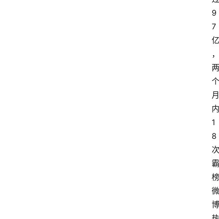
9
7
1
8