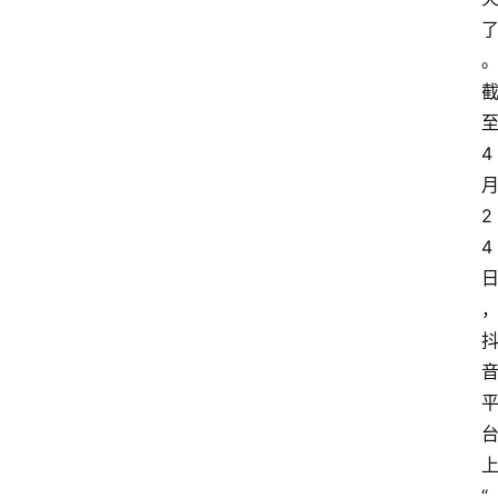
4
2
4
“