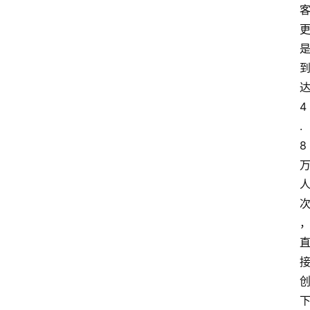
4
.
8