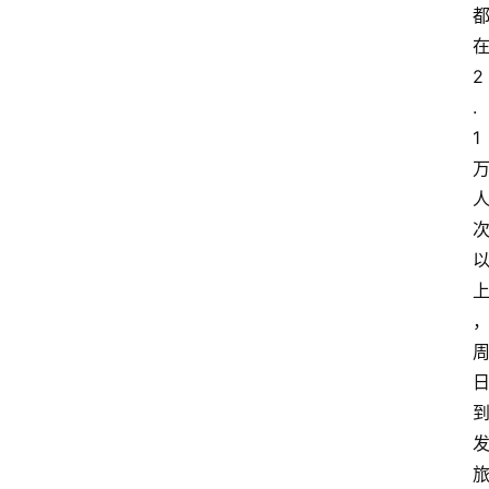
2
.
1