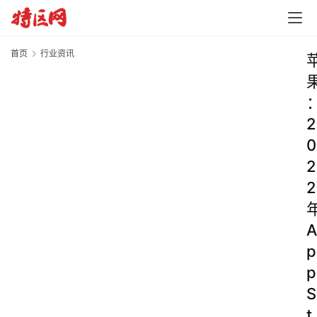
首页
行业资讯
2
0
2
2
A
p
p
S
t