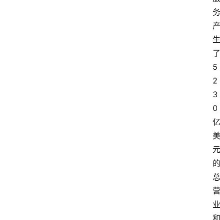
了
5
2
3
0 