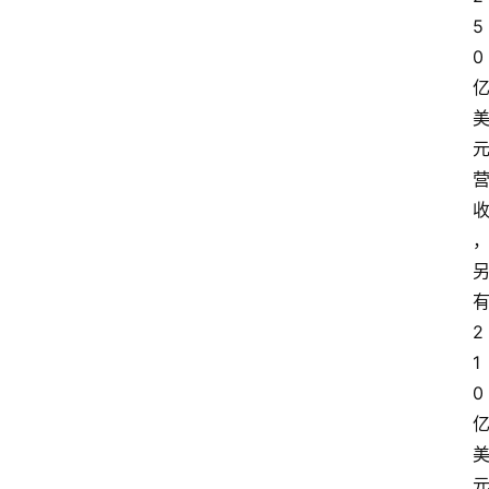
5
0 
有
2
1
0 