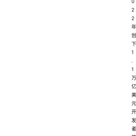
0
2
2 
下
1
.
1 