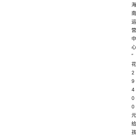
”
2
9
4
0
0