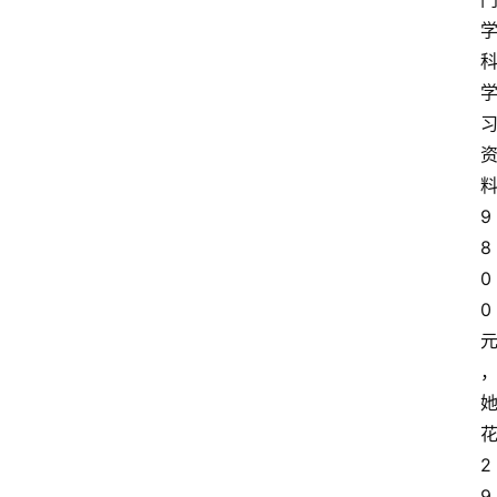
9
8
0
0
2
9