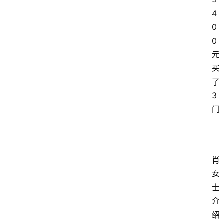
4
0
0
3