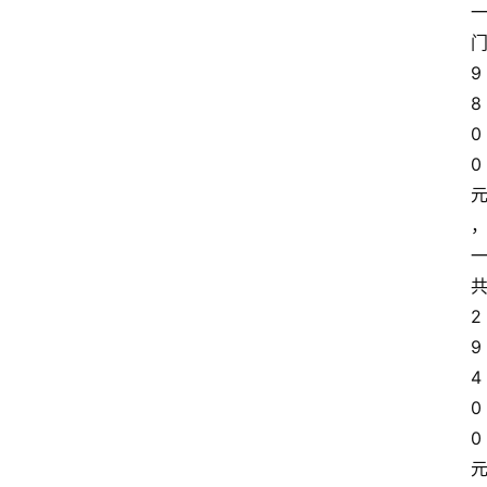
9
8
0
0
2
9
4
0
0