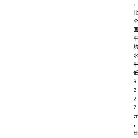
9
2
2
7