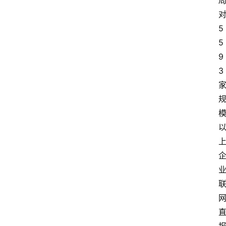
5
5
9
3