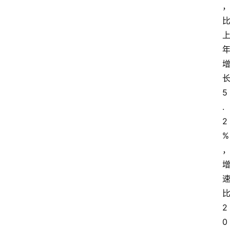
5
.
2
%
2
0