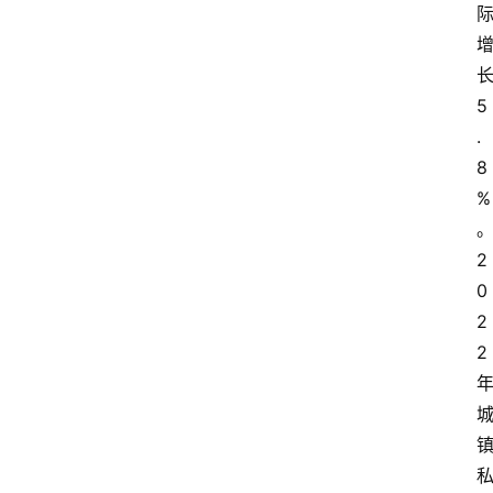
5
.
8
%
2
0
2
2