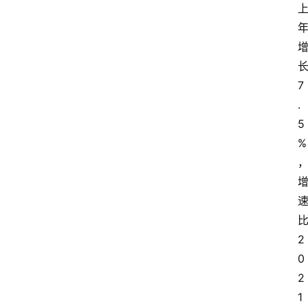
7
.
5
%
2
0
2
1