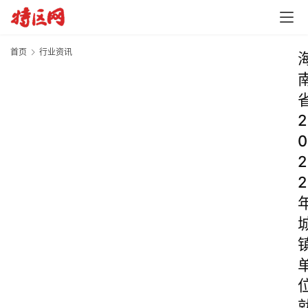
首页
行业资讯
2
0
2
2