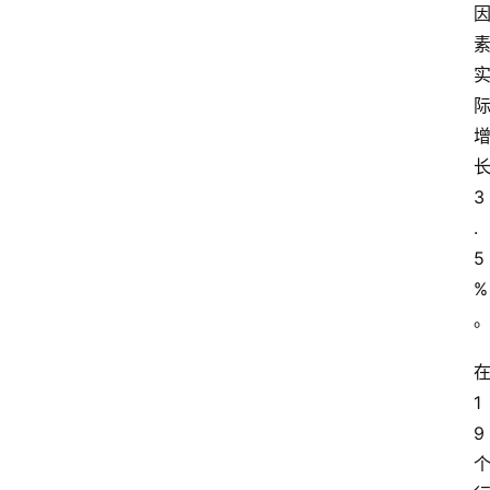
3
.
5
%
1
9