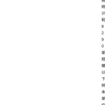
8
2
9
0