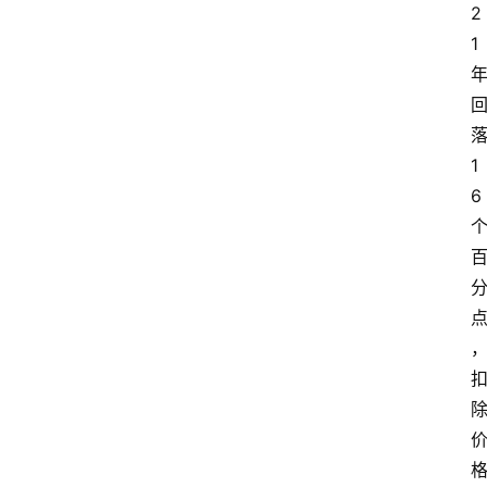
2
1
1
6