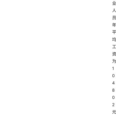
1
0
4
8
0
2