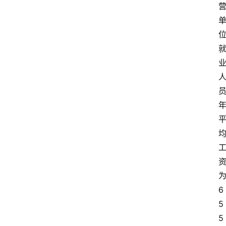
6
5
5