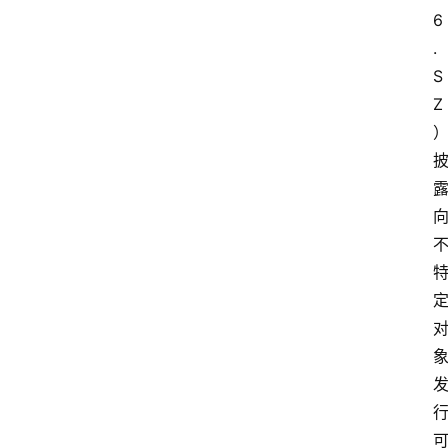
6
.
S
Z