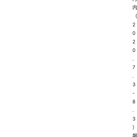
2
0
2
0
.
7
.
3
-
8
.
3