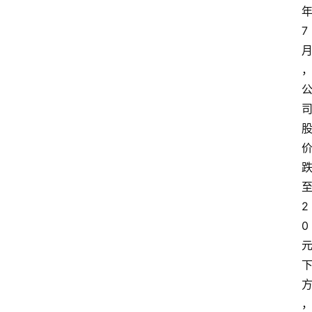
7
2
0