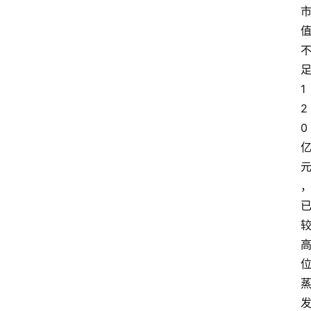
1
2
0