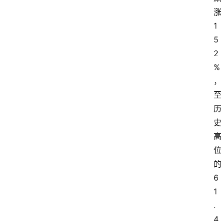
1
5
2
%
6
1
.
4