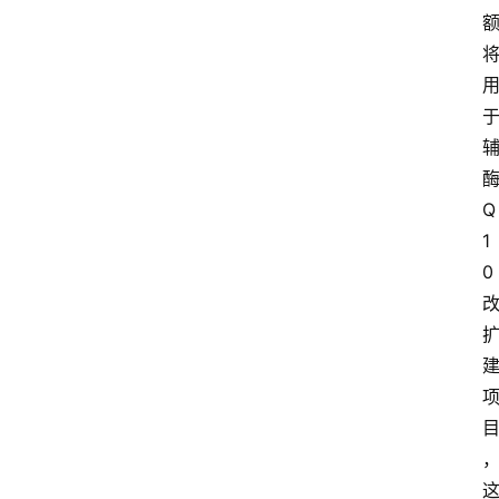
Q
1
0