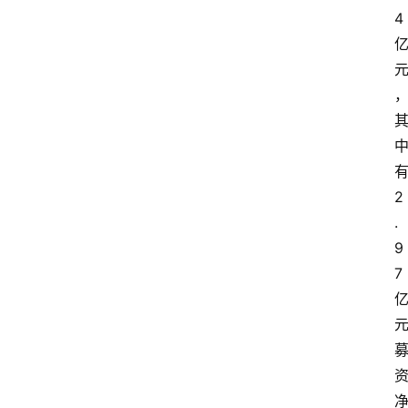
4
2
.
9
7