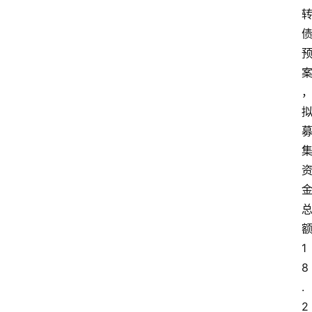
1
8
.
2