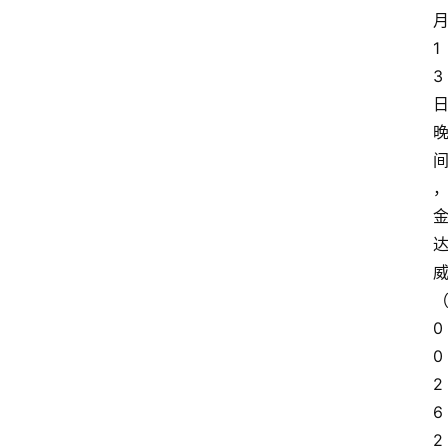
1
3
0
0
2
6
2