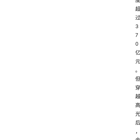
3
7
0