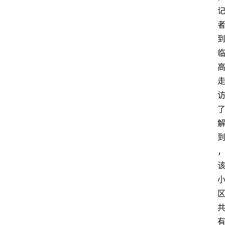
首
页
资
讯
专
登录
注册
题
简