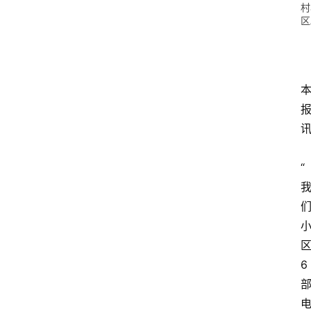
村
区
“
6