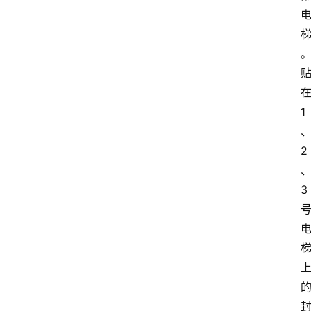
1
2
3