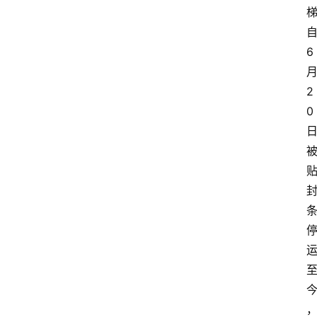
6
2
0