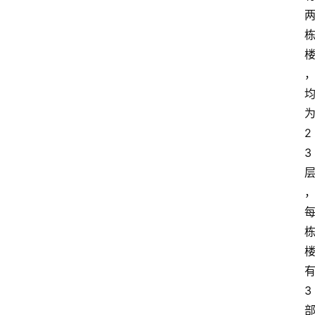
报
2
3
3