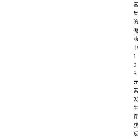
1
0
B