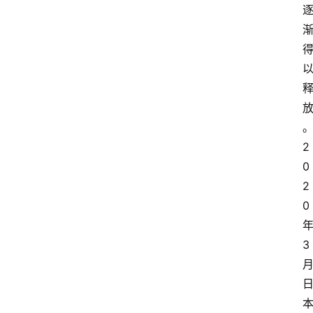
2
0
2
0
3