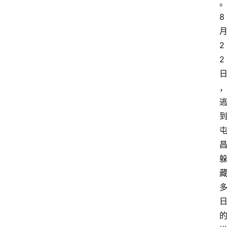
8
2
2