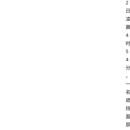
2
4
5
4