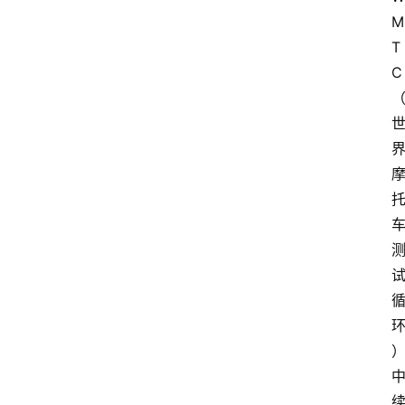
M
T
C