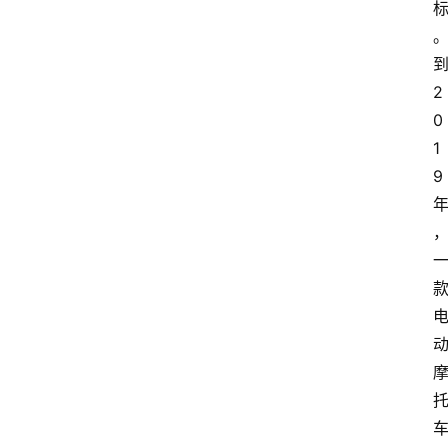
到
2
0
1
9 