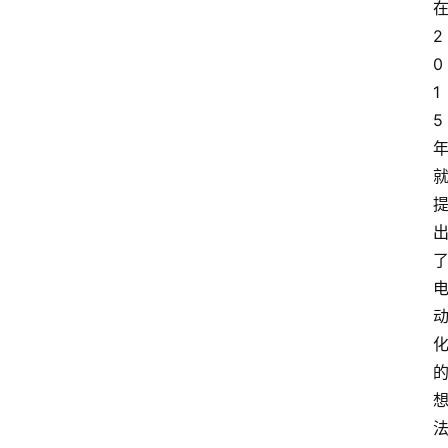
在
2
0
1
5 