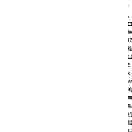
1
出
5 
k
W 