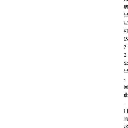
达
7
2 