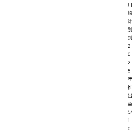
到
2
0
2
5 
少
1
0 