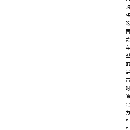
为
9
9 