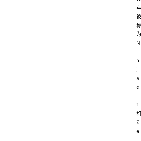
为
N
i
n
j
a 
e
-
1 
和
Z 
e
-