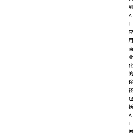
A
I
A
I