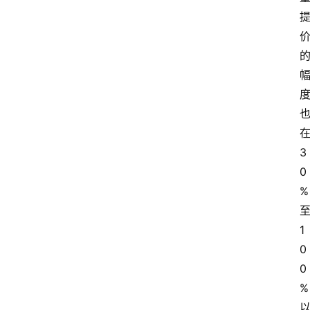
3
0
%
1
0
0
%