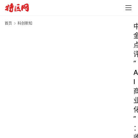
首页
科创新知
“
A
I
”