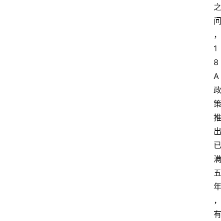
1
8
A