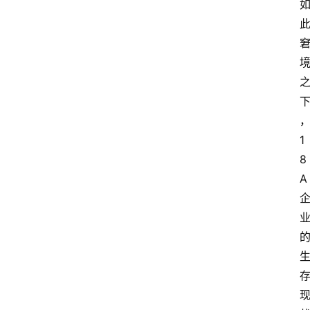
1
8
A