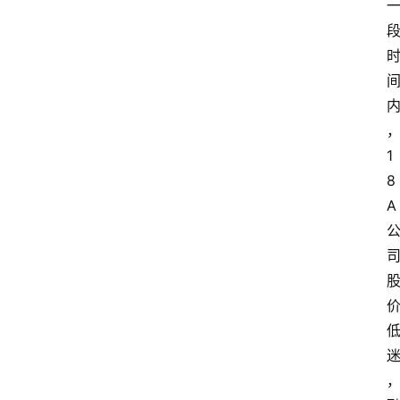
1
8
A