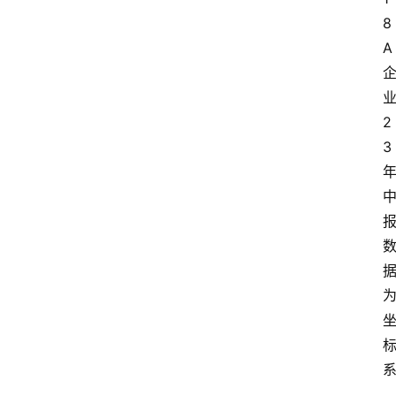
8
A
2
3