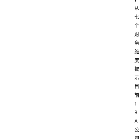
1
8
A