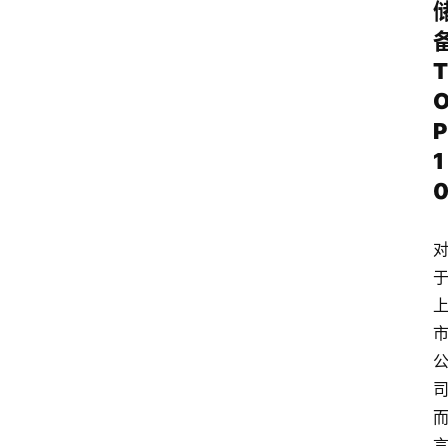
T
P
1