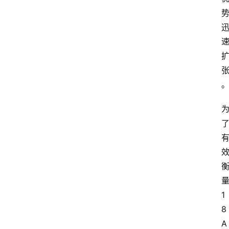
1
8
A