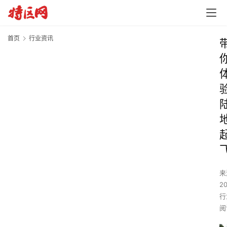
首页
行业资讯
来
2
行
阅