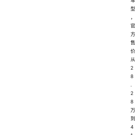
2
8
.
2
8
4