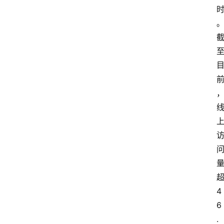
4
6
.