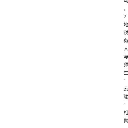
首
7
页
资
讯
专
登录
注册
题
“
简
报
”