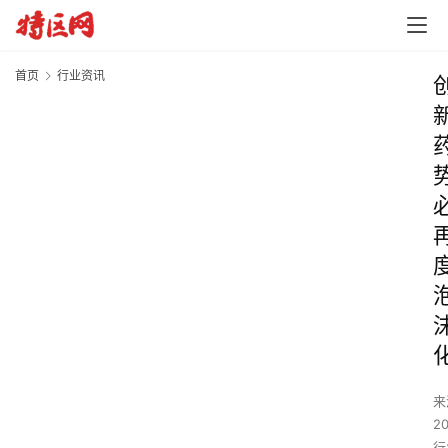
首页
行业资讯
来
2
行