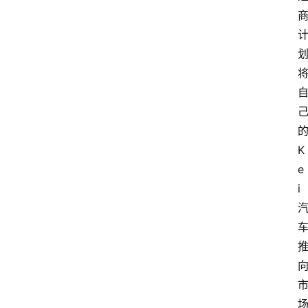
的
K
e
i 