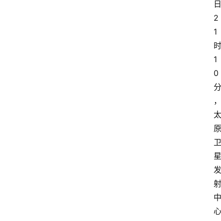
2
1
1
0