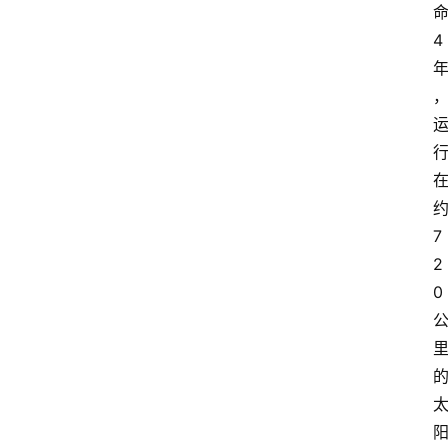
4
7
2
0