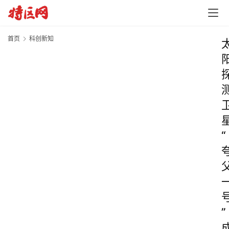
首页
科创新知
“
”