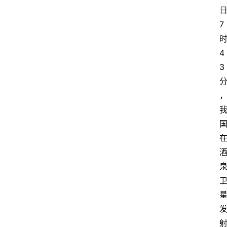
7
4
3