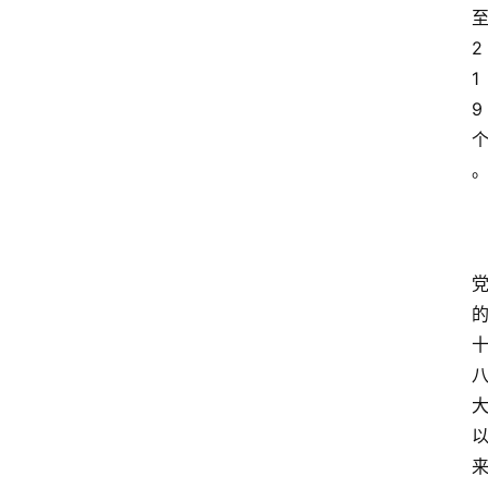
2
1
9