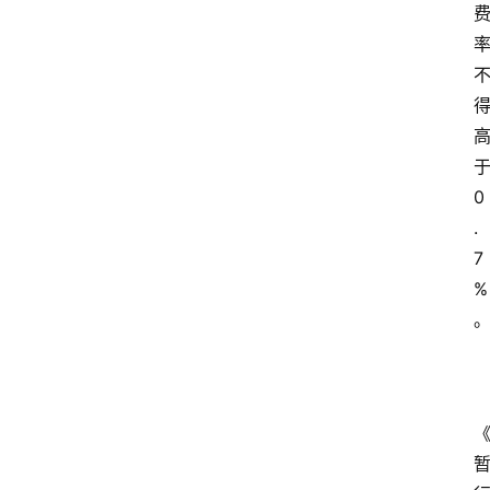
0
.
7
%