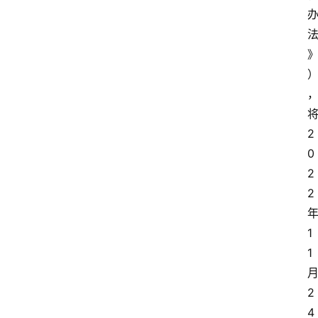
2
0
2
2
1
1
2
4