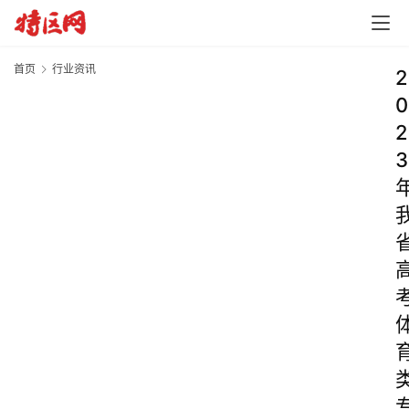
首页
行业资讯
2
0
2
3