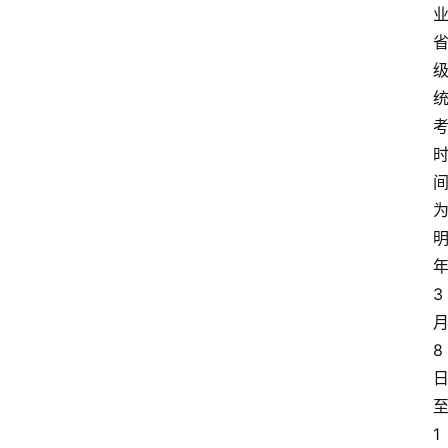
3
8
1