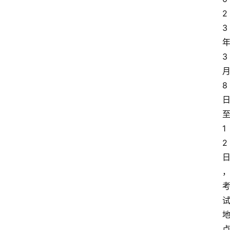
2
3
3
8
1
2