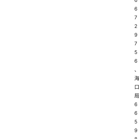
6
6
7
2
9
7
5
6
6
6
5
9