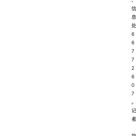
6
6
7
7
2
6
0
7