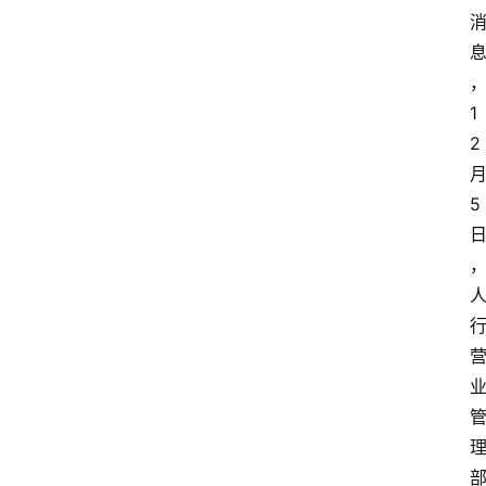
1
2
5