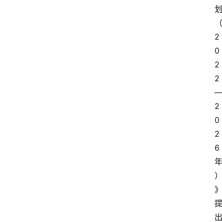
2
0
2
2
2
0
2
6