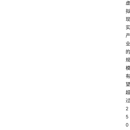
2
5
0