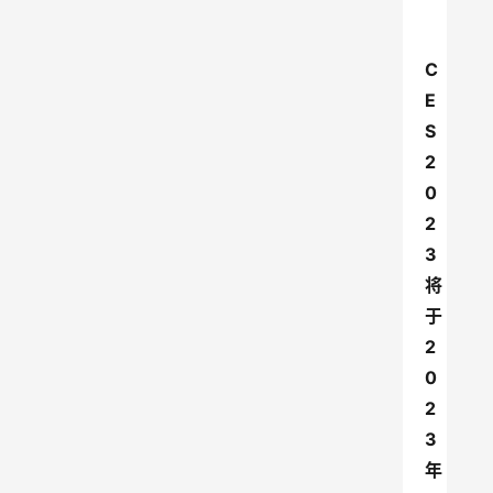
C
E
S 
2
0
2
3
将
于
2
0
2
3
年