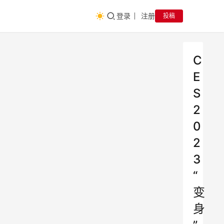
登录
注册
投稿
C
E
S
2
0
2
3
“
变
身